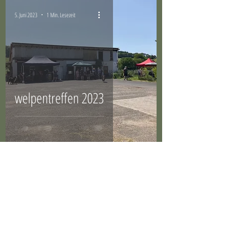
5. Juni 2023
1 Min. Lesezeit
welpentreffen 2023
31. Mai 2020
2 Min. Lesezeit