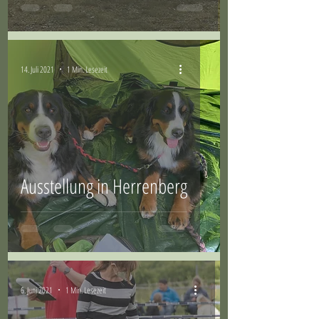
14. Juli 2021
1 Min. Lesezeit
Ausstellung in Herrenberg
6. Juni 2021
1 Min. Lesezeit