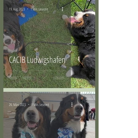
19. Aug. 2023
1 Min. Lesezeit
CACIB Ludwigshafen
26. März 2023
1 Min. Lesezeit