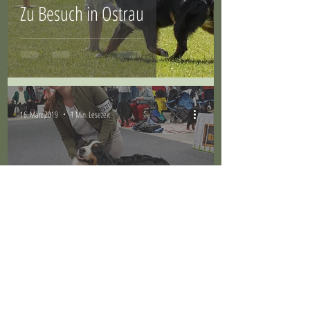
Zu Besuch in Ostrau
16. März 2019
1 Min. Lesezeit
Mathilda war in Offenburg
erfolgreich