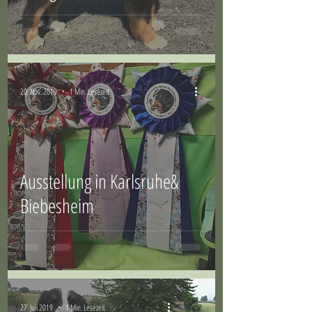
20. Nov. 2019
1 Min. Lesezeit
Ausstellung in Karlsruhe&
Biebesheim
27. Juli 2019
1 Min. Lesezeit