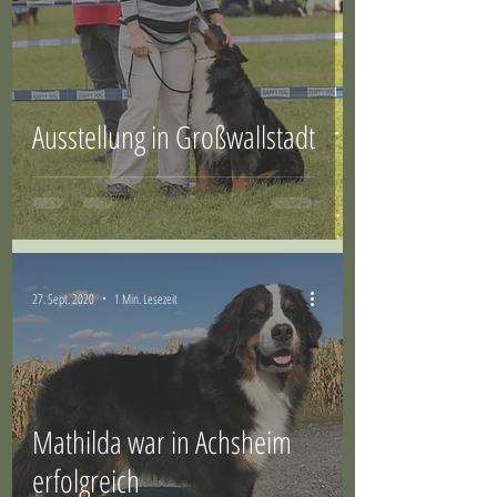
Ausstellung in Großwallstadt
27. Sept. 2020
1 Min. Lesezeit
Mathilda war in Achsheim
erfolgreich