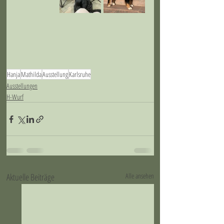
Hanja
Mathilda
Ausstellung
Karlsruhe
Ausstellungen
H-Wurf
Aktuelle Beiträge
Alle ansehen