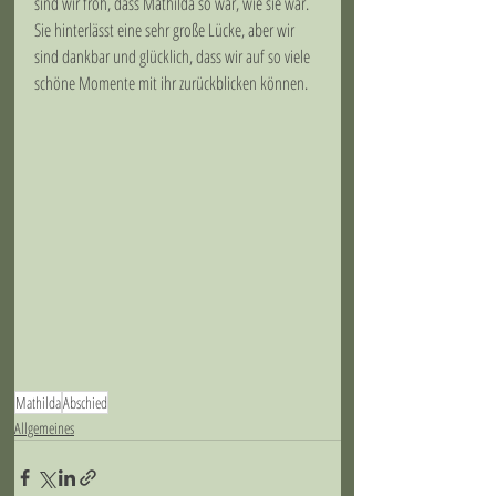
sind wir froh, dass Mathilda so war, wie sie war. 
Sie hinterlässt eine sehr große Lücke, aber wir 
sind dankbar und glücklich, dass wir auf so viele 
schöne Momente mit ihr zurückblicken können.
Mathilda
Abschied
Allgemeines