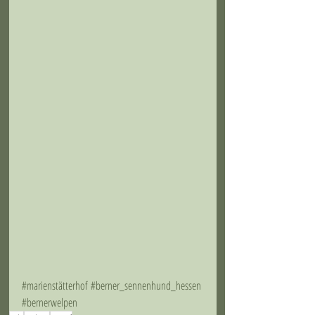
#marienstätterhof
#berner_sennenhund_hessen
#bernerwelpen