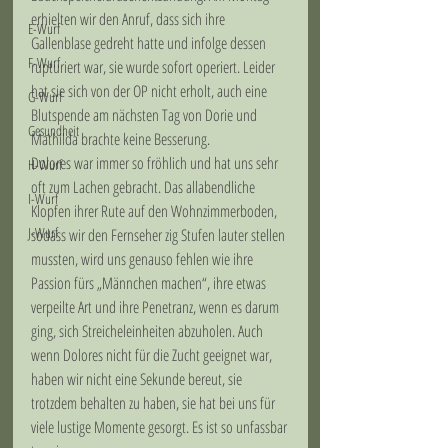
erhielten wir den Anruf, dass sich ihre 
E-Wurf
Gallenblase gedreht hatte und infolge dessen 
F-Wurf
rupturiert war, sie wurde sofort operiert. Leider 
hat sie sich von der OP nicht erholt, auch eine 
G-Wurf
Blutspende am nächsten Tag von Dorie und 
Gesundheit
Mathilda brachte keine Besserung.   
Dolores war immer so fröhlich und hat uns sehr 
H-Wurf
oft zum Lachen gebracht. Das allabendliche 
I-Wurf
Klopfen ihrer Rute auf den Wohnzimmerboden, 
J-Wurf
sodass wir den Fernseher zig Stufen lauter stellen 
mussten, wird uns genauso fehlen wie ihre 
Passion fürs „Männchen machen“, ihre etwas 
verpeilte Art und ihre Penetranz, wenn es darum 
ging, sich Streicheleinheiten abzuholen. Auch 
wenn Dolores nicht für die Zucht geeignet war, 
haben wir nicht eine Sekunde bereut, sie 
trotzdem behalten zu haben, sie hat bei uns für 
viele lustige Momente gesorgt. Es ist so unfassbar 