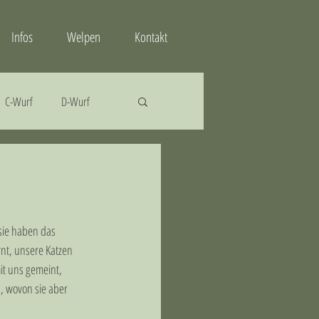
Infos
Welpen
Kontakt
C-Wurf
D-Wurf
sie haben das 
nt, unsere Katzen 
it uns gemeint, 
, wovon sie aber 