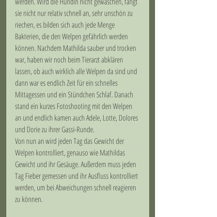
werden. Wird die Hündin nicht gewaschen, fängt 
sie nicht nur relativ schnell an, sehr unschön zu 
riechen, es bilden sich auch jede Menge 
Bakterien, die den Welpen gefährlich werden 
können. Nachdem Mathilda sauber und trocken 
war, haben wir noch beim Tierarzt abklären 
lassen, ob auch wirklich alle Welpen da sind und 
dann war es endlich Zeit für ein schnelles 
Mittagessen und ein Stündchen Schlaf. Danach 
stand ein kurzes Fotoshooting mit den Welpen 
an und endlich kamen auch Adele, Lotte, Dolores 
und Dorie zu ihrer Gassi-Runde.
Von nun an wird jeden Tag das Gewicht der 
Welpen kontrolliert, genauso wie Mathildas 
Gewicht und ihr Gesäuge. Außerdem muss jeden 
Tag Fieber gemessen und ihr Ausfluss kontrolliert 
werden, um bei Abweichungen schnell reagieren 
zu können. 