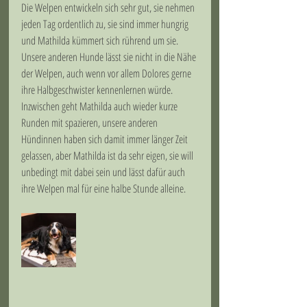
Die Welpen entwickeln sich sehr gut, sie nehmen 
jeden Tag ordentlich zu, sie sind immer hungrig 
und Mathilda kümmert sich rührend um sie. 
Unsere anderen Hunde lässt sie nicht in die Nähe 
der Welpen, auch wenn vor allem Dolores gerne 
ihre Halbgeschwister kennenlernen würde. 
Inzwischen geht Mathilda auch wieder kurze 
Runden mit spazieren, unsere anderen 
Hündinnen haben sich damit immer länger Zeit 
gelassen, aber Mathilda ist da sehr eigen, sie will 
unbedingt mit dabei sein und lässt dafür auch 
ihre Welpen mal für eine halbe Stunde alleine.