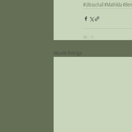
#Ultraschall
#Mathilda
#Ber
Aktuelle Beiträge