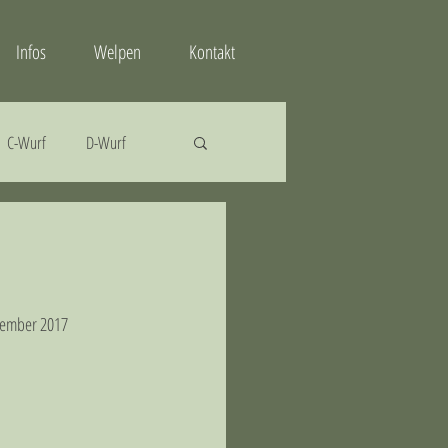
Infos
Welpen
Kontakt
C-Wurf
D-Wurf
ovember 2017