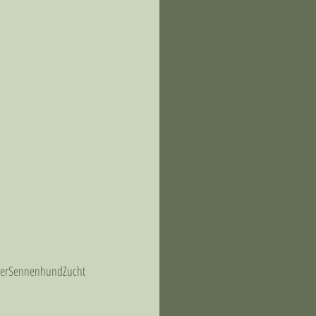
erSennenhundZucht