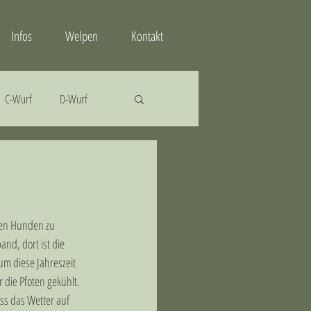
Infos
Welpen
Kontakt
C-Wurf
D-Wurf
ren Hunden zu 
d, dort ist die 
m diese Jahreszeit 
r die Pfoten gekühlt.
ss das Wetter auf 