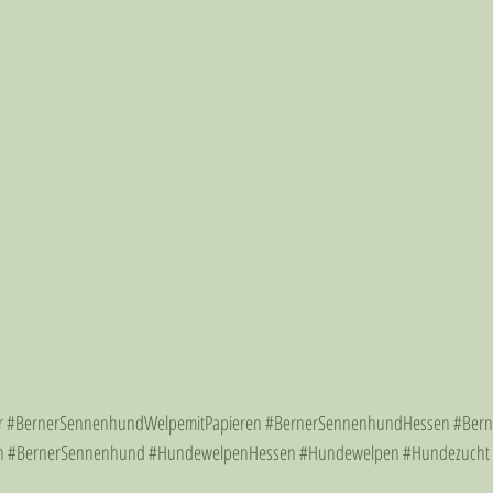
r
#BernerSennenhundWelpemitPapieren
#BernerSennenhundHessen
#Bern
n
#BernerSennenhund
#HundewelpenHessen
#Hundewelpen
#Hundezucht