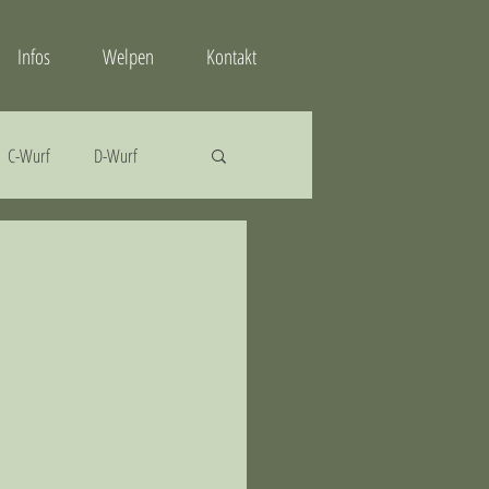
Infos
Welpen
Kontakt
C-Wurf
D-Wurf